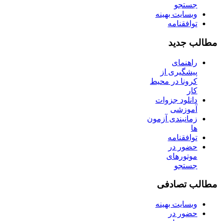
جستجو
وبسایت بهینه
توافقنامه
مطالب جدید
راهنمای
پیشگیری از
کرونا در محیط
کار
دانلود جزوات
آموزشی
زمانبندی آزمون
ها
توافقنامه
حضور در
موتورهای
جستجو
مطالب تصادفی
وبسایت بهینه
حضور در